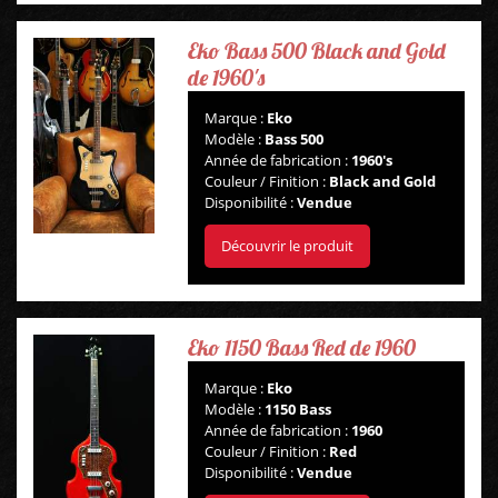
Eko Bass 500 Black and Gold
de 1960's
Marque :
Eko
Modèle :
Bass 500
Année de fabrication :
1960's
Couleur / Finition :
Black and Gold
Disponibilité :
Vendue
Découvrir le produit
Eko 1150 Bass Red de 1960
Marque :
Eko
Modèle :
1150 Bass
Année de fabrication :
1960
Couleur / Finition :
Red
Disponibilité :
Vendue