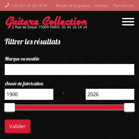
+33 (0)1 45 26 14 14
Musée de la guitare
Contact
Plan d'accès
Filtrer les résultats
Marque ou modèle
Année de fabrication
-
Valider