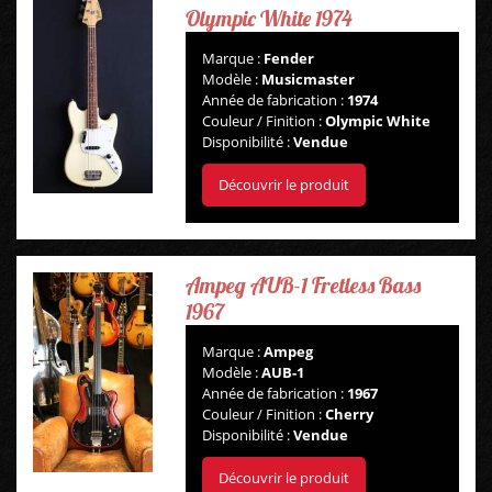
Olympic White 1974
Marque :
Fender
Modèle :
Musicmaster
Année de fabrication :
1974
Couleur / Finition :
Olympic White
Disponibilité :
Vendue
Découvrir le produit
Ampeg AUB-1 Fretless Bass
1967
Marque :
Ampeg
GUITARES
Modèle :
AUB-1
Année de fabrication :
1967
Couleur / Finition :
Cherry
BASSES
Disponibilité :
Vendue
AMPLIS
Découvrir le produit