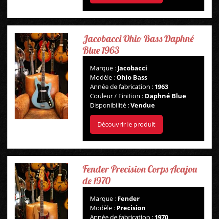
PÉDALES ET EFFETS
Jacobacci Ohio Bass Daphné
AUTRE
Blue 1963
Marque :
Jacobacci
Modèle :
Ohio Bass
Année de fabrication :
1963
Couleur / Finition :
Daphné Blue
Disponibilité :
Vendue
Découvrir le produit
Fender Precision Corps Acajou
de 1970
Marque :
Fender
Modèle :
Precision
Année de fabrication :
1970