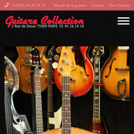
+33 (0)1 45 26 14 14
Musée de la guitare
Contact
Plan d'accès