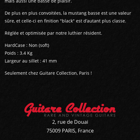
mais aussi une basse de plaisir.
De plus en plus convoitées, la mustang basse est une valeur
sûre, et celle-ci en finition "black" est d’autant plus classe.
Réglée et optimisée par notre luthier résident.
HardCase : Non (soft)
Poids : 3.4 Kg
Largeur au sillet : 41 mm
Seulement chez Guitare Collection, Paris !
2, rue de Douai
75009 PARIS, France