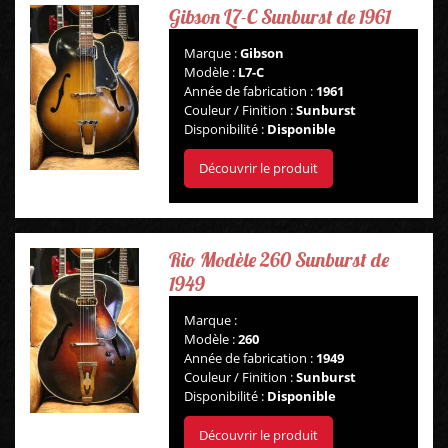
Gibson L7-C Sunburst de 1961
Marque :
Gibson
Modèle :
L7-C
Année de fabrication :
1961
Couleur / Finition :
Sunburst
Disponibilité :
Disponible
Découvrir le produit
Rio Modèle 260 Sunburst de
1949
Marque :
GUITARES
Modèle :
260
Année de fabrication :
1949
Couleur / Finition :
Sunburst
BASSES
Disponibilité :
Disponible
Découvrir le produit
AMPLIS