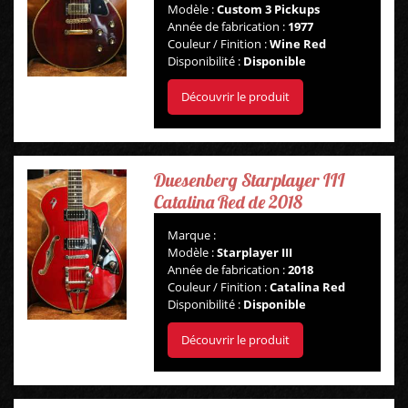
Modèle :
Custom 3 Pickups
Année de fabrication :
1977
Couleur / Finition :
Wine Red
Disponibilité :
Disponible
Découvrir le produit
Duesenberg Starplayer III
Catalina Red de 2018
Marque :
Modèle :
Starplayer III
Année de fabrication :
2018
Couleur / Finition :
Catalina Red
Disponibilité :
Disponible
Découvrir le produit