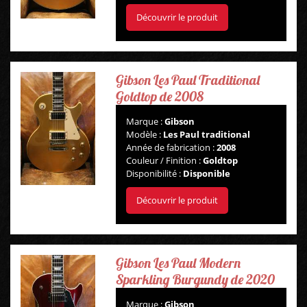
Découvrir le produit
Gibson Les Paul Traditional
Goldtop de 2008
Marque :
Gibson
Modèle :
Les Paul traditional
Année de fabrication :
2008
Couleur / Finition :
Goldtop
Disponibilité :
Disponible
Découvrir le produit
Gibson Les Paul Modern
Sparkling Burgundy de 2020
Marque :
Gibson