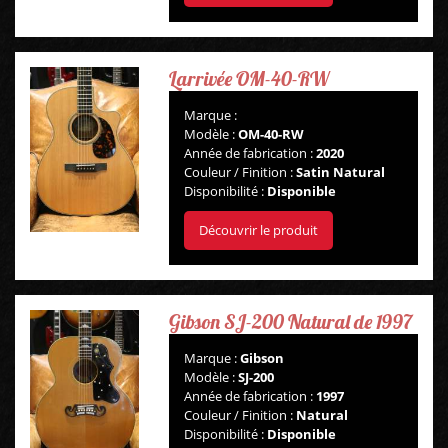
PÉDALES ET EFFETS
Larrivée OM-40-RW
AUTRE
Marque :
Modèle :
OM-40-RW
Année de fabrication :
2020
Couleur / Finition :
Satin Natural
Disponibilité :
Disponible
Découvrir le produit
Gibson SJ-200 Natural de 1997
Marque :
Gibson
Modèle :
SJ-200
Année de fabrication :
1997
Couleur / Finition :
Natural
Disponibilité :
Disponible