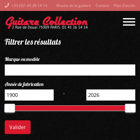
+33 (0)1 45 26 14 14
Musée de la guitare
Contact
Plan d'accès
Filtrer les résultats
Marque ou modèle
Année de fabrication
-
Valider