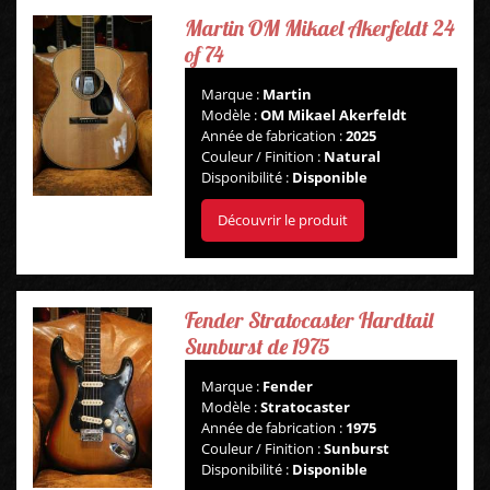
Martin OM Mikael Akerfeldt 24
of 74
Marque :
Martin
Modèle :
OM Mikael Akerfeldt
Année de fabrication :
2025
Couleur / Finition :
Natural
Disponibilité :
Disponible
Découvrir le produit
Fender Stratocaster Hardtail
Sunburst de 1975
Marque :
Fender
Modèle :
Stratocaster
Année de fabrication :
1975
Couleur / Finition :
Sunburst
Disponibilité :
Disponible