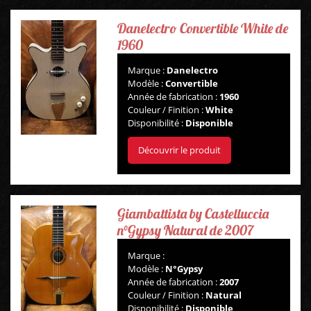
Danelectro Convertible White de
1960
Marque :
Danelectro
Modèle :
Convertible
Année de fabrication :
1960
Couleur / Finition :
White
Disponibilité :
Disponible
Découvrir le produit
Giambattista by Castelluccia
n°Gypsy Natural de 2007
Marque :
Modèle :
N°Gypsy
Année de fabrication :
2007
Couleur / Finition :
Natural
Disponibilité :
Disponible