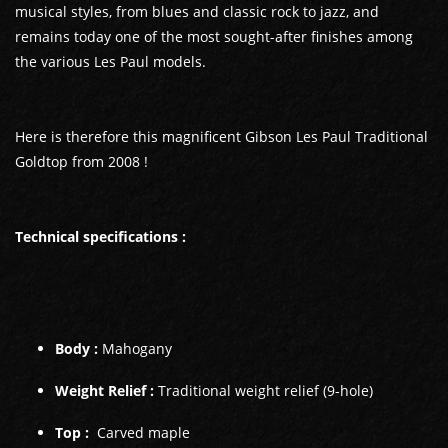
musical styles, from blues and classic rock to jazz, and
remains today one of the most sought-after finishes among
the various Les Paul models.
Here is therefore this magnificent Gibson Les Paul Traditional
GUITARES
Goldtop from 2008 !
BASSES
Technical specifications :
AMPLIS
PÉDALES ET EFFETS
Body :
Mahogany
AUTRE
Weight Relief :
Traditional weight relief (9-hole)
Top :
Carved maple