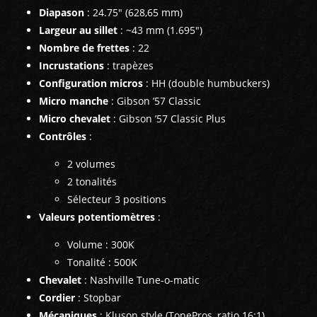
Diapason
: 24.75" (628,65 mm)
Largeur au sillet
: ~43 mm (1.695")
Nombre de frettes
: 22
Incrustations
: trapèzes
Configuration micros
: HH (double humbuckers)
Micro manche
: Gibson ’57 Classic
Micro chevalet
: Gibson ’57 Classic Plus
Contrôles
:
2 volumes
2 tonalités
Sélecteur 3 positions
Valeurs potentiomètres
:
Volume : 300K
Tonalité : 500K
Chevalet
: Nashville Tune-o-matic
Cordier
: Stopbar
Mécaniques
: Kluson style (TonePros, ratio 16:1)