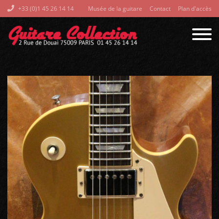
+33 (0)1 45 26 14 14
Musée de la guitare
Contact
Plan d'accès