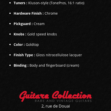
Tuners :
Kluson-style (TonePros, 16:1 ratio)
Hardware Finish :
Chrome
Pickguard :
Cream
Knobs :
Gold speed knobs
Color :
Goldtop
Finish Type :
Gloss nitrocellulose lacquer
Binding :
Body and fingerboard (cream)
2, rue de Douai