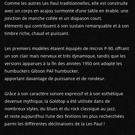
Comme les autres Les Paul traditionnelles, elle est construite
avec un corps en acajou surmonté d’une table en érable, une
jonction de manche collée et un diapason court,
éléments qui contribuent à son sustain remarquable et à son
timbre riche, chaud et puissant.
Les premiers modèles étaient équipés de micros P-90, offrant
un son clair mais nerveux et très dynamique, tandis que les
versions apparues à la fin des années 1950 ont adopté les
humbuckers Gibson PAF humbucker,
apportant davantage de puissance et de rondeur.
Grâce à son caractère sonore expressif et à son esthétique
devenue mythique, la Goldtop a été utilisée dans de
nombreux styles, du blues et du rock classique au jazz,
et reste aujourd’hui l’une des finitions les plus recherchées
parmi les différentes déclinaisons de la Les Paul !