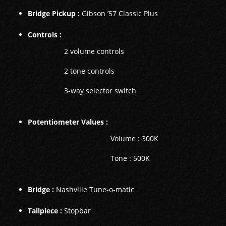
Bridge Pickup :
Gibson ’57 Classic Plus
Controls :
2 volume controls
2 tone controls
3-way selector switch
Potentiometer Values :
Volume : 300K
Tone : 500K
Bridge :
Nashville Tune-o-matic
Tailpiece :
Stopbar