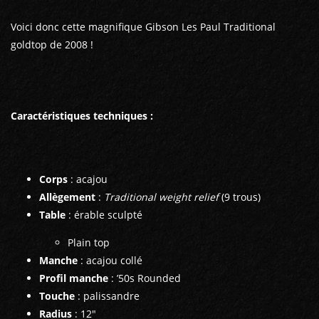
Voici donc cette magnifique Gibson Les Paul Traditional
goldtop de 2008 !
Caractéristiques techniques :
Corps
: acajou
Allègement
:
Traditional weight relief
(9 trous)
Table
: érable sculpté
Plain top
Manche
: acajou collé
Profil manche
: ’50s Rounded
Touche
: palissandre
Radius
: 12"