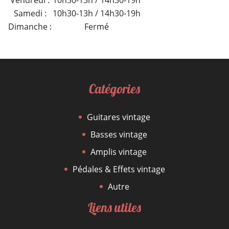
Vendredi :
10h30-13h / 14h30-19h
Samedi :
10h30-13h / 14h30-19h
Dimanche :
Fermé
Catégories
Guitares vintage
Basses vintage
Amplis vintage
Pédales & Effets vintage
Autre
Liens utiles