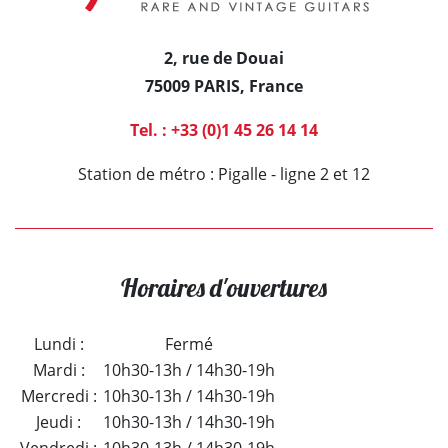
2, rue de Douai
75009 PARIS, France
GUITARES
Tel. : +33 (0)1 45 26 14 14
BASSES
Station de métro : Pigalle - ligne 2 et 12
AMPLIS
PÉDALES ET EFFETS
Horaires d'ouvertures
AUTRE
Lundi :
Fermé
Mardi :
10h30-13h / 14h30-19h
Mercredi :
10h30-13h / 14h30-19h
Jeudi :
10h30-13h / 14h30-19h