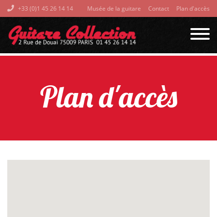
+33 (0)1 45 26 14 14
Musée de la guitare
Contact
Plan d'accès
Plan d'accès