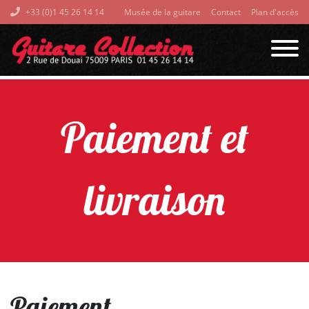
+33 (0)1 45 26 14 14
Musée de la guitare
Contact
Plan d'accès
Paiement et
livraison
Paiement