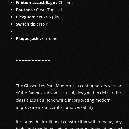
Finition accastillage :
Chrome
Boutons :
Clear Top Hat
Pickguard :
Noir 5 plis
Switch tip :
Noir
Plaque jack :
Chrome
------------------------
The Gibson Les Paul Modern is a contemporary version
of the famous Gibson Les Paul, designed to deliver the
classic Les Paul tone while incorporating modern
improvements in comfort and versatility.
It retains the traditional construction with a mahogany
body and maple top, while integrating innovations such