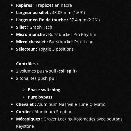
Repères :
Trapèzes en nacre
Largeur au sillet :
43.05 mm (1.69")
Largeur en fin de touche :
57.4 mm (2.26")
Sillet
:
Graph Tech
Micro manche :
Burstbucker Pro Rhythm
Micro chevalet :
Burstbucker Pro+ Lead
Sélecteur :
Toggle 3 positions
Contrôles :
2 volumes push-pull (
coil split
)
2 tonalités push-pull
Phase switching
Pure bypass
Chevalet :
Aluminum Nashville Tune-O-Matic
Cordier :
Aluminum Stopbar
Mécaniques :
Grover Locking Rotomatics avec boutons
Keystone