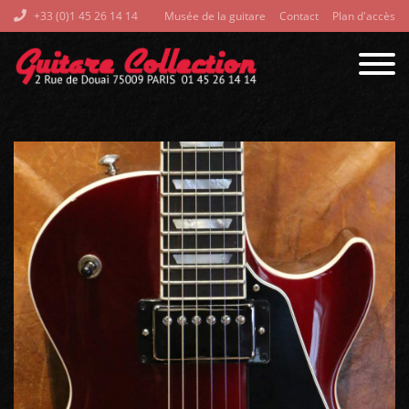
+33 (0)1 45 26 14 14
Musée de la guitare
Contact
Plan d'accès