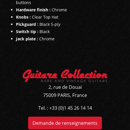
buttons
Hardware finish :
Chrome
Knobs :
Clear Top Hat
Pickguard :
Black 5-ply
Switch tip :
Black
Jack plate :
Chrome
2, rue de Douai
75009 PARIS, France
Tel. : +33 (0)1 45 26 14 14
Demande de renseignements