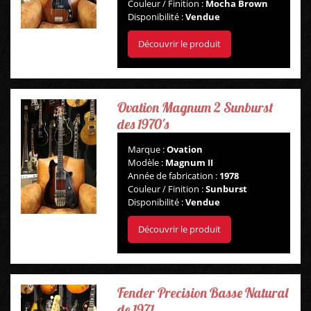
Couleur / Finition :
Mocha Brown
Disponibilité :
Vendue
Découvrir le produit
Ovation Magnum 2 Sunburst
des 1970's
Marque :
Ovation
Modèle :
Magnum II
Année de fabrication :
1978
Couleur / Finition :
Sunburst
Disponibilité :
Vendue
Découvrir le produit
Fender Precision Basse Natural
de 1971