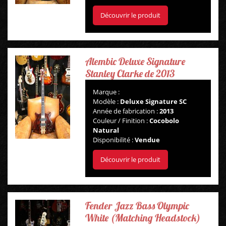
Découvrir le produit
AMPLIS
PÉDALES ET EFFETS
Alembic Deluxe Signature
Stanley Clarke de 2013
AUTRE
Marque :
Modèle :
Deluxe Signature SC
Année de fabrication :
2013
Couleur / Finition :
Cocobolo
Natural
Disponibilité :
Vendue
Découvrir le produit
Fender Jazz Bass Olympic
White (Matching Headstock)