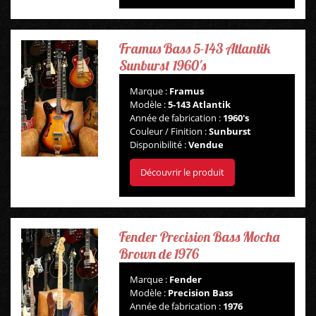
Framus Bass 5-143 Atlantik
Sunburst 1960's
Marque :
Framus
Modèle :
5-143 Atlantik
Année de fabrication :
1960's
Couleur / Finition :
Sunburst
Disponibilité :
Vendue
Découvrir le produit
Fender Precision Bass Mocha
Brown de 1976
Marque :
Fender
Modèle :
Precision Bass
Année de fabrication :
1976