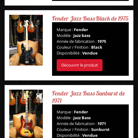
Fender Jazz Bass Black de 1975
Marque :
Fender
Modèle :
Jazz bass
Année de fabrication :
1975
Couleur / Finition :
Black
Disponibilité :
Vendue
Découvrir le produit
Fender Jazz Bass Sunburst de
1971
Marque :
Fender
GUITARES
Modèle :
Jazz Bass
Année de fabrication :
1971
Couleur / Finition :
Sunburst
BASSES
Disponibilité :
Vendue