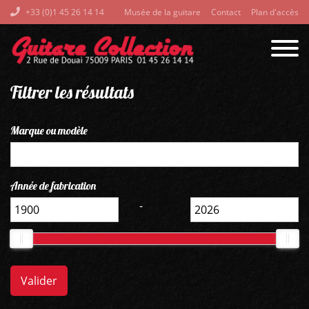
+33 (0)1 45 26 14 14
Musée de la guitare
Contact
Plan d'accès
Filtrer les résultats
Marque ou modèle
Année de fabrication
-
Valider