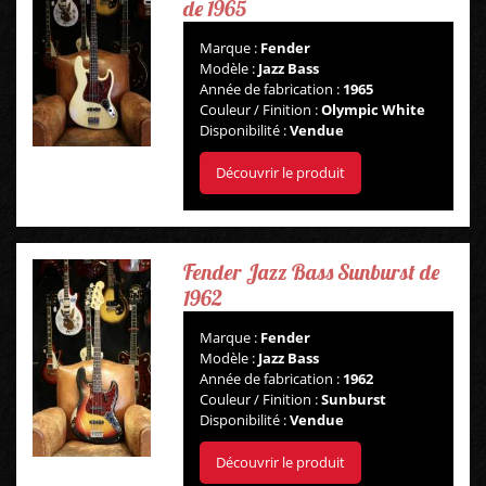
de 1965
Marque :
Fender
Modèle :
Jazz Bass
Année de fabrication :
1965
Couleur / Finition :
Olympic White
Disponibilité :
Vendue
Découvrir le produit
Fender Jazz Bass Sunburst de
1962
Marque :
Fender
Modèle :
Jazz Bass
Année de fabrication :
1962
Couleur / Finition :
Sunburst
Disponibilité :
Vendue
Découvrir le produit