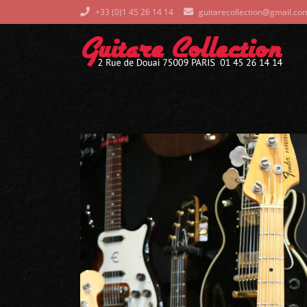
+33 (0)1 45 26 14 14
guitarecollection@gmail.co