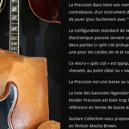
La Precision Bass tient son nom 
contrebasse, d’un instrument d
de jouer plus facilement avec "
La configuration standard de la
électronique passive servant 
deux parties (« split coil picku
une pour les cordes de ré et so
Ce micro « split coil » est typ
chevalet, au point idéal ou « sw
La Precision est une basse au s
La liste des bassistes légendair
Fender Precision est bien trop 
référence en terme de basse da
Guitare Collection vous propos
en finition Mocha Brown.