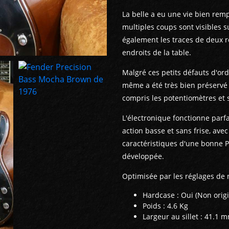
La belle a eu une vie bien remp
multiples coups sont visibles s
également les traces de deux r
endroits de la table.
Malgré ces petits défauts d'or
même a été très bien préservé e
compris les potentiomètres et 
L'électronique fonctionne parf
action basse et sans frise, ave
caractéristiques d'une bonne Pr
développée.
Optimisée par les réglages de 
Hardcase : Oui (Non origi
Poids : 4.6 Kg
Largeur au sillet : 41.1 