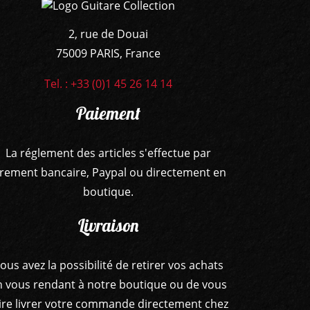
2, rue de Douai
75009 PARIS, France
Tel. : +33 (0)1 45 26 14 14
Paiement
La réglement des articles s'effectue par
irement bancaire, Paypal ou directement en
boutique.
Livraison
ous avez la possibilité de retirer vos achats
n vous rendant à notre boutique ou de vous
ire livrer votre commande directement chez