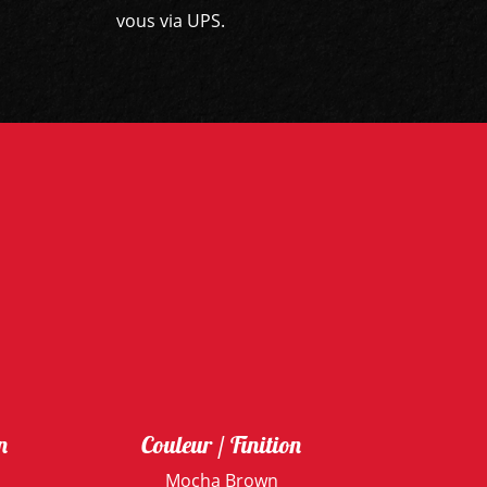
vous via UPS.
n
Couleur / Finition
Mocha Brown