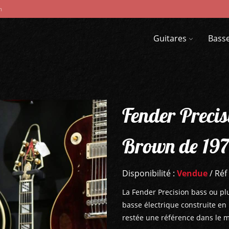
m
Guitares
Bass
Fender Preci
Brown de 19
Disponibilité :
Vendue
/ Réf
La Fender Precision bass ou pl
basse électrique construite en 
restée une référence dans le 