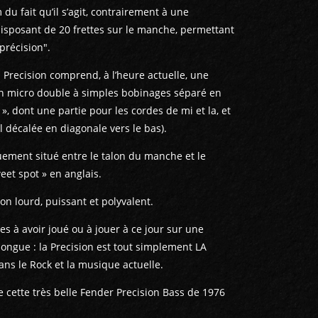
du fait qu’il s’agit, contrairement à une
isposant de 20 frettes sur le manche, permettant
précision".
 Precision comprend, à l’heure actuelle, une
un micro double à simples bobinages séparé en
p », dont une partie pour les cordes de mi et la, et
l décalée en diagonale vers le bas).
iquement situé entre le talon du manche et le
eet spot » en anglais.
on lourd, puissant et polyvalent.
es à avoir joué ou à jouer à ce jour sur une
longue : la Precision est tout simplement LA
ns le Rock et la musique actuelle.
e cette très belle Fender Precision Bass de 1976