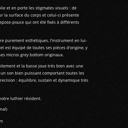
lie et en porte les stigmates visuels : de
ur la surface du corps et celui-ci présente
epose-pouce qui ont été fixés à différents
dre purement esthétiques, l'instrument en lui-
t est équipé de toutes ses pièces d'origine, y
ses micros grey bottom originaux.
aitement et la basse joue très bien avec une
c un son bien puissant comportant toutes les
ecision : équilibre, sustain et dynamique très
notre luthier résident.
nal)
mm