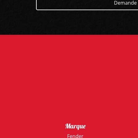
Demande 
Marque
Fender