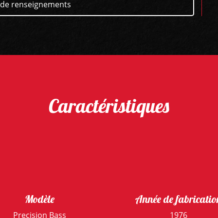
de renseignements
Caractéristiques
Modèle
Année de fabricatio
Precision Bass
1976