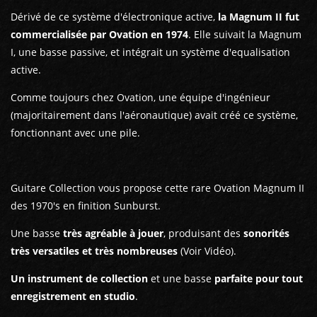
Dérivé de ce système d'électronique active,
la Magnum II fut
commercialisée par Ovation en 1974
. Elle suivait la Magnum
I, une basse passive, et intégrait un système d'equalisation
active.
Comme toujours chez Ovation, une équipe d'ingénieur
(majoritairement dans l'aéronautique) avait créé ce système,
fonctionnant avec une pile.
Guitare Collection vous propose cette rare Ovation Magnum II
des 1970's en finition Sunburst.
Une basse
très agréable à jouer
, produisant des
sonorités
très versatiles et très nombreuses
(Voir Vidéo).
Un instrument de collection
et une basse
parfaite pour tout
enregistrement en studio
.