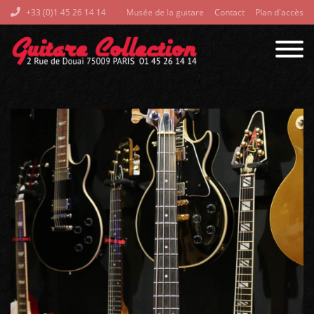
+33 (0)1 45 26 14 14
Musée de la guitare
Contact
Plan d'accès