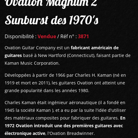
Ovation Magnum 2
Sunburst des 1970's
Disponibilité :
Vendue
/ Réf n° :
3871
Ovation Guitar Company est un
fabricant américain de
guitares
basé à New Hartford (Connecticut), faisant partie de
Kaman Music Corporation.
Développées à partir de 1966 par Charles H. Kaman (né en
1919 et mort en 2011), les guitares Ovation ont atteint une
grande popularité dans les années 1980.
Charles Kaman était ingénieur aéronautique (il a fondé en
1945 la société Kaman ), et a eu par la suite l'idée d'utiliser
des matériaux composites pour fabriquer des guitares.
En
1972 Ovation introduit une des premières guitares avec
électronique active
, l'Ovation Breadwinner.