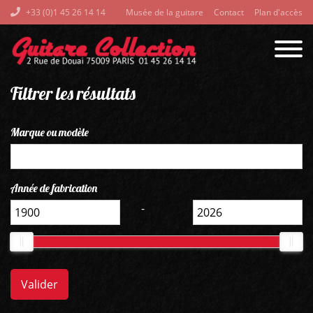
+33 (0)1 45 26 14 14
Musée de la guitare
Contact
Plan d'accès
Filtrer les résultats
Marque ou modèle
Année de fabrication
-
Valider