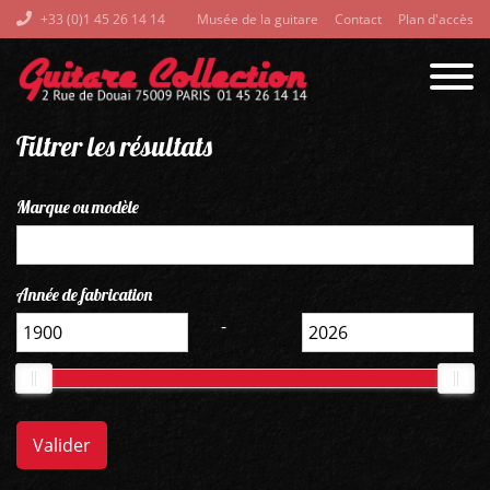
+33 (0)1 45 26 14 14
Musée de la guitare
Contact
Plan d'accès
Filtrer les résultats
Marque ou modèle
Année de fabrication
-
Valider