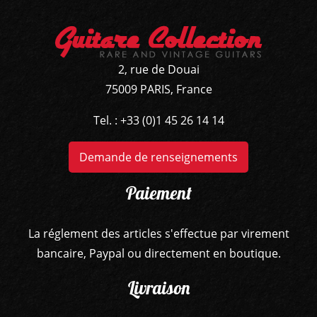
BASSES
AMPLIS
2, rue de Douai
75009 PARIS, France
PÉDALES ET EFFETS
Tel. : +33 (0)1 45 26 14 14
AUTRE
Demande de renseignements
Paiement
La réglement des articles s'effectue par virement
bancaire, Paypal ou directement en boutique.
Livraison