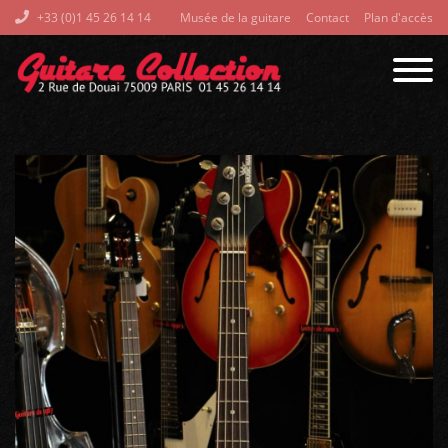
+33 (0)1 45 26 14 14
Musée de la guitare
Contact
Plan d'accès