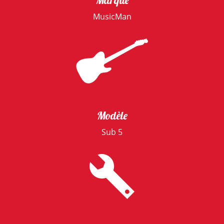
Marque
MusicMan
Modèle
Sub 5