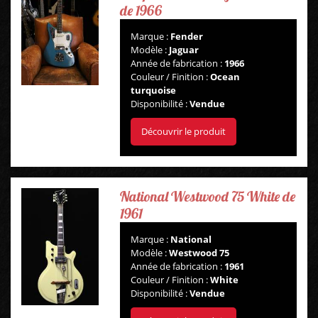
de 1966
Marque :
Fender
Modèle :
Jaguar
Année de fabrication :
1966
Couleur / Finition :
Ocean
turquoise
Disponibilité :
Vendue
Découvrir le produit
National Westwood 75 White de
1961
Marque :
National
Modèle :
Westwood 75
Année de fabrication :
1961
Couleur / Finition :
White
Disponibilité :
Vendue