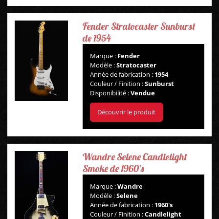
Fender Stratocaster Sunburst
de 1954
Marque :
Fender
Modèle :
Stratocaster
Année de fabrication :
1954
Couleur / Finition :
Sunburst
Disponibilité :
Vendue
Découvrir le produit
Wandre Selene Candlelight
Smoke de 1960's
Marque :
Wandre
Modèle :
Selene
Année de fabrication :
1960's
Couleur / Finition :
Candlelight