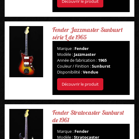
Découvrir le produit
Fender Jazzmaster Sunbusrt
série L de 1965
Marque :
Fender
Modèle :
Jazzmaster
Année de fabrication :
1965
Couleur / Finition :
Sunburst
Disponibilité :
Vendue
Découvrir le produit
Fender Stratocaster Sunburst
de 1961
Marque :
Fender
Modèle :
Stratocaster