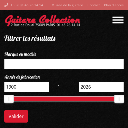
+33 (0)1 45 26 14 14
Musée de la guitare
Contact
Plan d'accès
Filtrer les résultats
Marque ou modèle
Année de fabrication
-
Valider