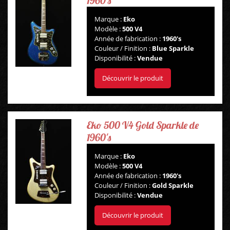
1960's
Marque :
Eko
Modèle :
500 V4
Année de fabrication :
1960's
Couleur / Finition :
Blue Sparkle
Disponibilité :
Vendue
Découvrir le produit
Eko 500 V4 Gold Sparkle de
1960's
Marque :
Eko
Modèle :
500 V4
Année de fabrication :
1960's
Couleur / Finition :
Gold Sparkle
Disponibilité :
Vendue
Découvrir le produit