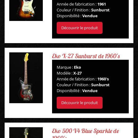
Année de fabrication :
1961
Couleur / Finition :
Sunburst
Disponibilité :
Vendue
Découvrir le produit
Eko X-27 Sunburst de 1960's
Marque :
Eko
Modèle :
X-27
Année de fabrication :
1960's
Couleur / Finition :
Sunburst
Disponibilité :
Vendue
Découvrir le produit
Eko 500 V4 Blue Sparkle de