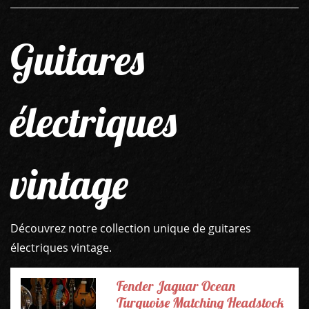
Guitares
électriques
vintage
Découvrez notre collection unique de guitares
électriques vintage.
Fender Jaguar Ocean
Turquoise Matching Headstock