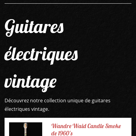
Guitares
électriques
vintage
Découvrez notre collection unique de guitares
électriques vintage.
Wandre Waid Candle Smoke
de 1960's