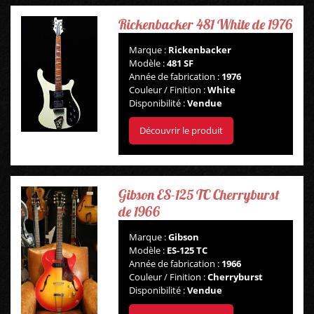
Rickenbacker 481 White de 1976
Marque :
Rickenbacker
Modèle :
481 SF
Année de fabrication :
1976
Couleur / Finition :
White
Disponibilité :
Vendue
Découvrir le produit
Gibson ES-125 TC Cherryburst
de 1966
Marque :
Gibson
Modèle :
ES-125 TC
Année de fabrication :
1966
Couleur / Finition :
Cherryburst
Disponibilité :
Vendue