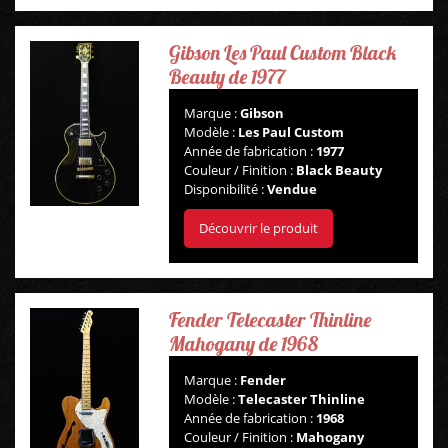
Gibson Les Paul Custom Black
Beauty de 1977
Marque :
Gibson
Modèle :
Les Paul Custom
Année de fabrication :
1977
Couleur / Finition :
Black Beauty
Disponibilité :
Vendue
Découvrir le produit
Fender Telecaster Thinline
Mahogany de 1968
Marque :
Fender
Modèle :
Telecaster Thinline
Année de fabrication :
1968
Couleur / Finition :
Mahogany