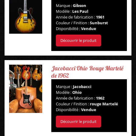
Marque :
Gibson
Modèle :
Les Paul
Année de fabrication :
1961
Couleur / Finition :
Sunburst
Disponibilité :
Vendue
Découvrir le produit
Jacobacci Ohio Rouge Martelé
de 1962
Marque :
Jacobacci
Modèle :
Ohio
Année de fabrication :
1962
Couleur / Finition :
rouge Martelé
Disponibilité :
Vendue
Découvrir le produit