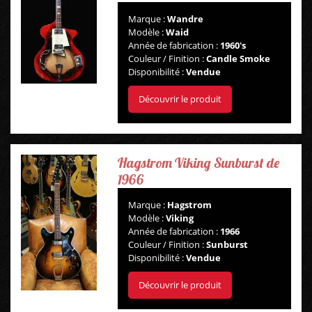
Marque :
Wandre
Modèle :
Waid
Année de fabrication :
1960's
Couleur / Finition :
Candle Smoke
Disponibilité :
Vendue
Découvrir le produit
Hagstrom Viking Sunburst de
1966
Marque :
Hagstrom
Modèle :
Viking
Année de fabrication :
1966
Couleur / Finition :
Sunburst
Disponibilité :
Vendue
Découvrir le produit