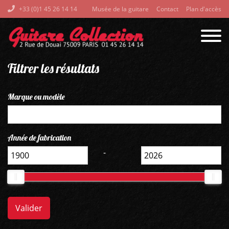
+33 (0)1 45 26 14 14
Musée de la guitare
Contact
Plan d'accès
Filtrer les résultats
Marque ou modèle
Année de fabrication
-
Valider