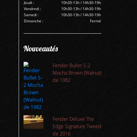
Jeudi :
10h30-13h / 14h30-19h
Vendredi :
10h30-13h / 14h30-19h
Samedi :
10h30-13h / 14h30-19h
Dimanche :
Fermé
Nouveautés
Fender Bullet S-2
Mocha Brown (Walnut)
de 1982
Fender Deluxe The
Edge Signature Tweed
de 2016