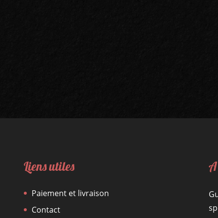
Liens utiles
A
Paiement et livraison
Gu
sp
Contact