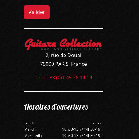
Valider
2, rue de Douai
75009 PARIS, France
Tel. : +33 (0)1 45 26 14 14
Horaires d'ouvertures
Lundi :
Fermé
Mardi :
10h30-13h / 14h30-19h
Mercredi :
10h30-13h / 14h30-19h