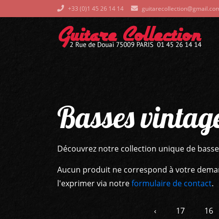
+33 (0)1 45 26 14 14
guitarecollection@gmail.co
Basses vintag
Découvrez notre collection unique de basse
Aucun produit ne correspond à votre demand
l'exprimer via notre
formulaire de contact
.
‹
17
16