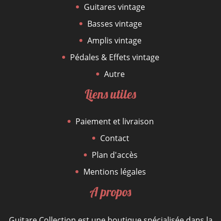
Guitares vintage
Basses vintage
Amplis vintage
Pédales & Effets vintage
Autre
Liens utiles
Paiement et livraison
Contact
Plan d'accès
Mentions légales
A propos
Guitare Collection est une boutique spécialisée dans la