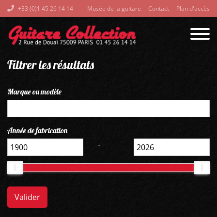
+33 (0)1 45 26 14 14
Musée de la guitare
Contact
Plan d'accès
Filtrer les résultats
Marque ou modèle
Année de fabrication
-
Valider