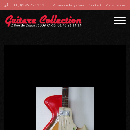
+33 (0)1 45 26 14 14
Musée de la guitare
Contact
Plan d'accès