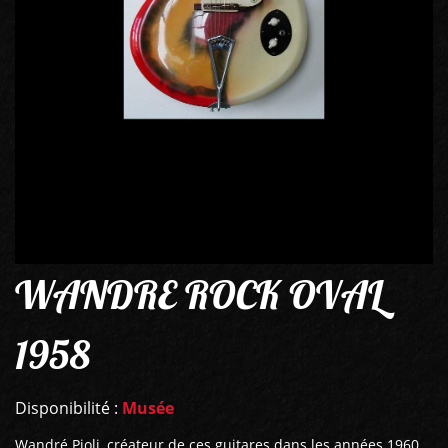
WANDRE ROCK OVAL
1958
Disponibilité :
Musée
Wandré Pioli, créateur de ces guitares dans les années 1960,