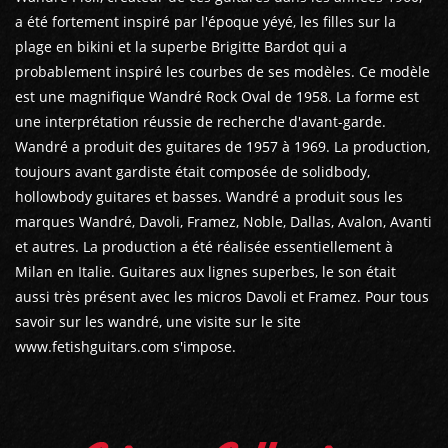
a été fortement inspiré par l'époque yéyé, les filles sur la
plage en bikini et la superbe Brigitte Bardot qui a
probablement inspiré les courbes de ses modèles. Ce modèle
est une magnifique Wandré Rock Oval de 1958. La forme est
une interprétation réussie de recherche d'avant-garde.
Wandré a produit des guitares de 1957 à 1969. La production,
toujours avant gardiste était composée de solidbody,
hollowbody guitares et basses. Wandré a produit sous les
marques Wandré, Davoli, Framez, Noble, Dallas, Avalon, Avanti
et autres. La production a été réalisée essentiellement à
Milan en Italie. Guitares aux lignes superbes, le son était
aussi très présent avec les micros Davoli et Framez. Pour tous
savoir sur les wandré, une visite sur le site
www.fetishguitars.com s'impose.