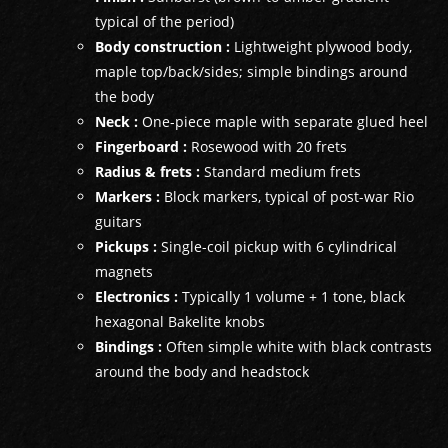
typical of the period)
Body construction :
Lightweight plywood body,
maple top/back/sides; simple bindings around
the body
Neck :
One-piece maple with separate glued heel
Fingerboard :
Rosewood with 20 frets
Radius & frets :
Standard medium frets
Markers :
Block markers, typical of post-war Rio
guitars
Pickups :
Single-coil pickup with 6 cylindrical
magnets
Electronics :
Typically 1 volume + 1 tone, black
hexagonal Bakelite knobs
Bindings :
Often simple white with black contrasts
around the body and headstock