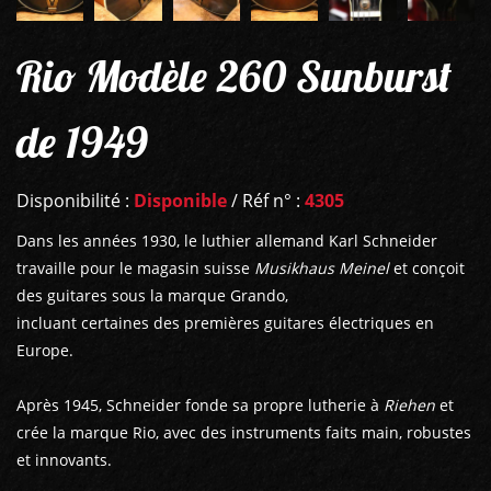
Rio Modèle 260 Sunburst
de 1949
Disponibilité :
Disponible
/ Réf n° :
4305
Dans les années 1930, le luthier allemand Karl Schneider
travaille pour le magasin suisse
Musikhaus Meinel
et conçoit
des guitares sous la marque Grando,
incluant certaines des premières guitares électriques en
Europe.
Après 1945, Schneider fonde sa propre lutherie à
Riehen
et
crée la marque Rio, avec des instruments faits main, robustes
et innovants.