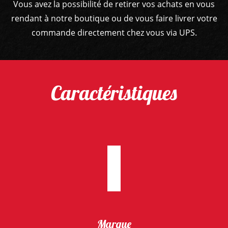
Vous avez la possibilité de retirer vos achats en vous
rendant à notre boutique ou de vous faire livrer votre
commande directement chez vous via UPS.
Caractéristiques
Marque