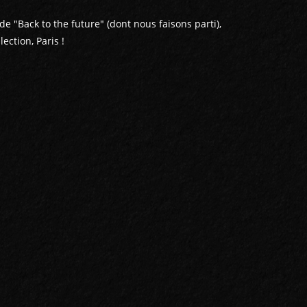
de "Back to the future" (dont nous faisons parti),
ection, Paris !