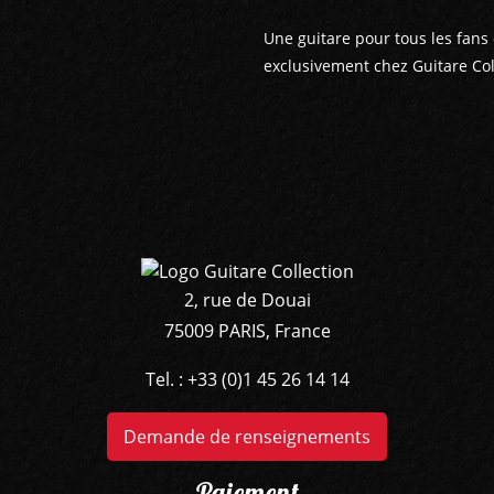
Une guitare pour tous les fans 
exclusivement chez Guitare Coll
2, rue de Douai
75009 PARIS, France
Tel. : +33 (0)1 45 26 14 14
Demande de renseignements
Paiement