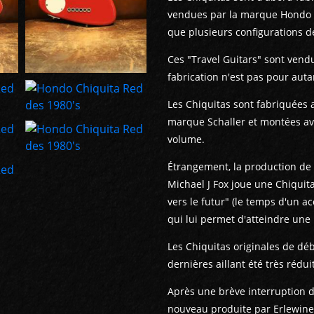
vendues par la marque Hondo (
que plusieurs configurations de
Ces "Travel Guitars" sont vendu
fabrication n'est pas pour auta
Les Chiquitas sont fabriquées 
marque Schaller et montées av
volume.
Étrangement, la production de
Michael J Fox joue une Chiquit
vers le futur" (le temps d'un a
qui lui permet d'atteindre une
Les Chiquitas originales de déb
dernières aillant été très rédui
Après une brève interruption d
nouveau produite par Erlewine