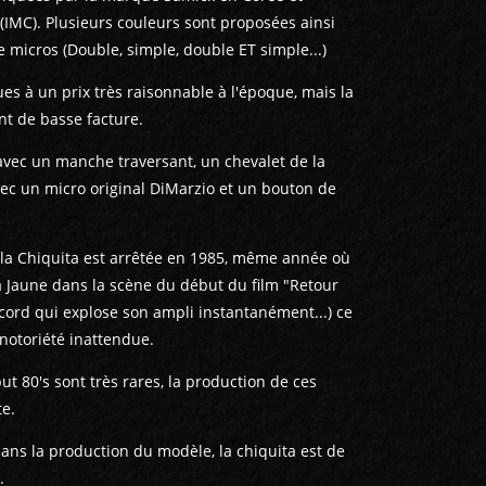
IMC). Plusieurs couleurs sont proposées ainsi
 micros (Double, simple, double ET simple...)
es à un prix très raisonnable à l'époque, mais la
nt de basse facture.
avec un manche traversant, un chevalet de la
ec un micro original DiMarzio et un bouton de
 la Chiquita est arrêtée en 1985, même année où
a Jaune dans la scène du début du film "Retour
ccord qui explose son ampli instantanément...) ce
 notoriété inattendue.
ut 80's sont très rares, la production de ces
te.
ans la production du modèle, la chiquita est de
.