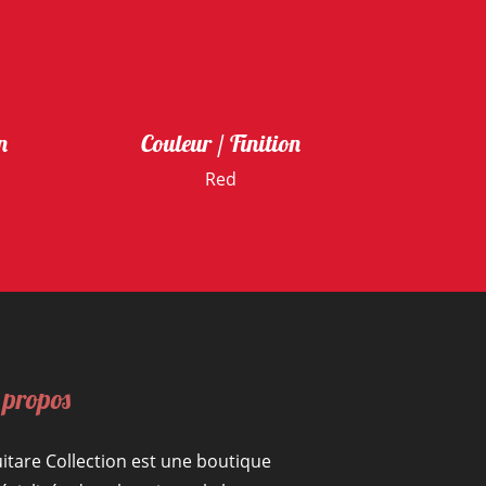
n
Couleur / Finition
Red
 propos
itare Collection est une boutique