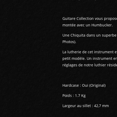
Guitare Collection vous propose
montée avec un Humbucker.
Une Chiquita dans un superbe é
Photos).
La lutherie de cet instrument 
petit modèle. Un instrument en 
réglages de notre luthier résid
Hardcase : Oui (Original)
Poids : 1.7 Kg
Largeur au sillet : 42,7 mm