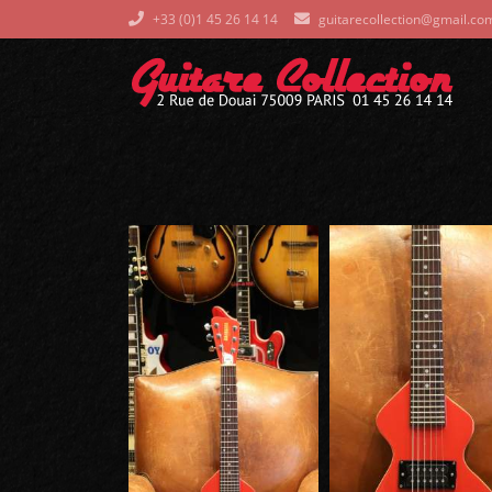
+33 (0)1 45 26 14 14
guitarecollection@gmail.co