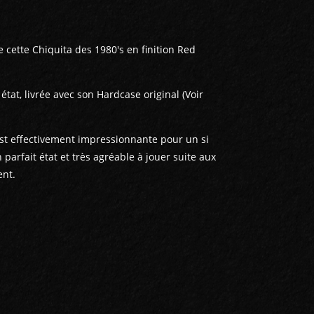
 cette Chiquita des 1980's en finition Red
tat, livrée avec son Hardcase original (Voir
est effectivement impressionnante pour un si
parfait état et très agréable à jouer suite aux
ent.