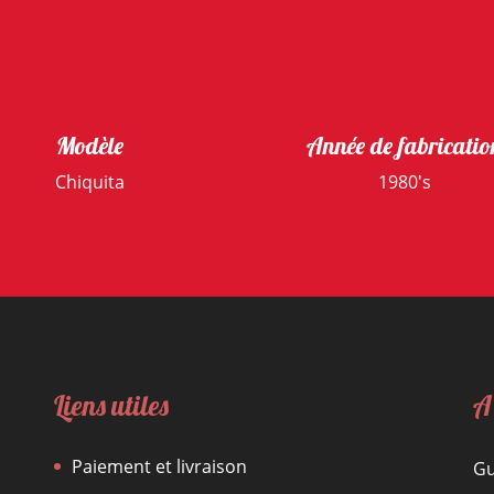
Modèle
Année de fabricatio
Chiquita
1980's
Liens utiles
A
Paiement et livraison
Gu