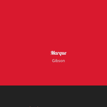
Marque
Gibson