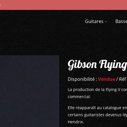
m
Guitares
Bass
Gibson Flyin
Disponibilité :
Vendue
/ Réf
La production de la Flying V c
commercial.
Elle réapparaît au catalogue en
certains guitaristes devenus l
Hendrix.