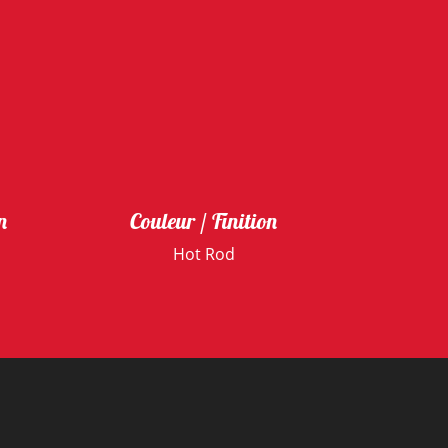
n
Couleur / Finition
Hot Rod