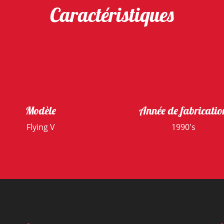
Caractéristiques
Modèle
Année de fabricatio
Flying V
1990's