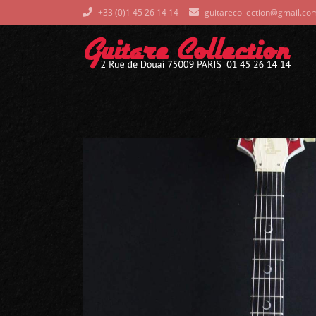
+33 (0)1 45 26 14 14
guitarecollection@gmail.co