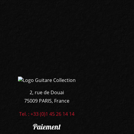
2, rue de Douai
75009 PARIS, France
Tel. : +33 (0)1 45 26 14 14
Paiement