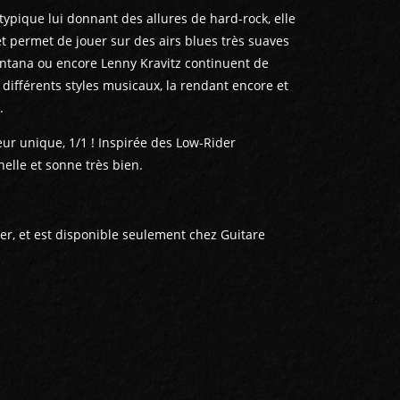
typique lui donnant des allures de hard-rock, elle
 et permet de jouer sur des airs blues très suaves
antana ou encore Lenny Kravitz continuent de
différents styles musicaux, la rendant encore et
e.
eur unique, 1/1 ! Inspirée des Low-Rider
nelle et sonne très bien.
hier, et est disponible seulement chez Guitare