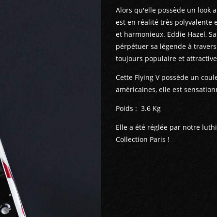
Alors qu'elle possède un look a
est en réalité très polyvalente
et harmonieux. Eddie Hazel, S
pérpétuer sa légende à travers 
toujours populaire et attractiv
Cette Flying V possède un coul
américaines, elle est sensation
Poids : 3.6 Kg
Elle a été réglée par notre lut
Collection Paris !