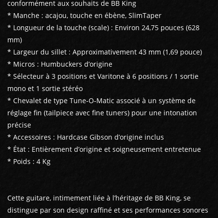
conformément aux souhaits de BB King
* Manche : acajou, touche en ébène, SlimTaper
* Longueur de la touche (scale) : Environ 24,75 pouces (628
mm)
* Largeur du sillet : Approximativement 43 mm (1,69 pouce)
* Micros : Humbuckers d’origine
* Sélecteur à 3 positions et Varitone à 6 positions / 1 sortie
mono et 1 sortie stéréo
* Chevalet de type Tune‑O‑Matic associé à un système de
réglage fin (tailpiece avec fine tuners) pour une intonation
précise
* Accessoires : Hardcase Gibson d’origine inclus
* État : Entièrement d’origine et soigneusement entretenue
* Poids : 4 Kg
Cette guitare, intimement liée à l’héritage de BB King, se
distingue par son design raffiné et ses performances sonores