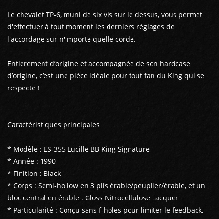
Le chevalet TP-6, muni de six vis sur le dessus, vous permet
d'effectuer à tout moment les derniers réglages de
l'accordage sur n'importe quelle corde.
Entièrement d’origine et accompagnée de son hardcase
d’origine, c’est une pièce idéale pour tout fan du King qui se
respecte !
Caractéristiques principales
* Modèle : ES‑355 Lucille BB King Signature
* Année : 1990
* Finition : Black
* Corps : Semi‑hollow en 3 plis érable/peuplier/érable, et un
bloc central en érable . Gloss Nitrocellulose Lacquer
* Particularité : Conçu sans f-holes pour limiter le feedback,