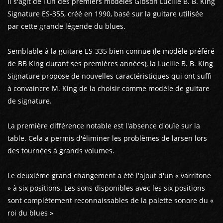
Il s'agit de l'un des premiers modèles Gibson Lucille B. B. King
Signature ES-355, créé en 1990, basé sur la guitare utilisée
par cette grande légende du blues.
Semblable à la guitare ES-335 bien connue (le modèle préféré
de BB King durant ses premières années), la Lucille B. B. King
Signature propose de nouvelles caractéristiques qui ont suffi
à convaincre M. King de la choisir comme modèle de guitare
de signature.
La première différence notable est l'absence d'ouïe sur la
table. Cela a permis d'éliminer les problèmes de larsen lors
des tournées à grands volumes.
Le deuxième grand changement a été l'ajout d'un « varritone
» à six positions. Les sons disponibles avec les six positions
sont complètement reconnaissables de la palette sonore du «
roi du blues »