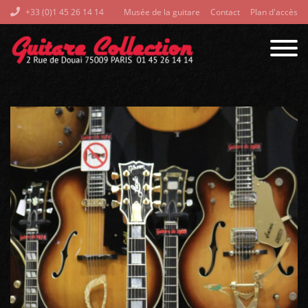
+33 (0)1 45 26 14 14
Musée de la guitare
Contact
Plan d'accès