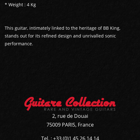
* Weight : 4 Kg
This guitar, intimately linked to the heritage of BB King,
stands out for its refined design and unrivalled sonic
performance.
2, rue de Douai
75009 PARIS, France
Tel. : +33 (0)1 45 26 14 14