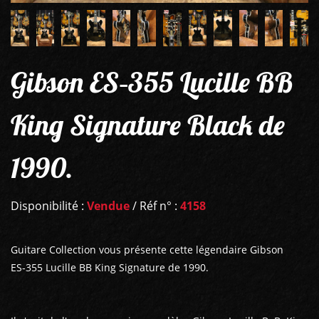
Gibson ES‑355 Lucille BB
King Signature Black de
1990.
Disponibilité :
Vendue
/ Réf n° :
4158
Guitare Collection vous présente cette légendaire Gibson
ES‑355 Lucille BB King Signature de 1990.