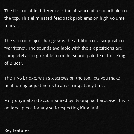
The first notable difference is the absence of a soundhole on
the top. This eliminated feedback problems on high-volume
tours.
GUITARES
The second major change was the addition of a six-position
“varritone”. The sounds available with the six positions are
BASSES
completely recognizable from the sound palette of the “King
of Blues”.
AMPLIS
The TP-6 bridge, with six screws on the top, lets you make
PÉDALES ET EFFETS
final tuning adjustments to any string at any time.
AUTRE
Fully original and accompanied by its original hardcase, this is
an ideal piece for any self-respecting King fan!
Key features