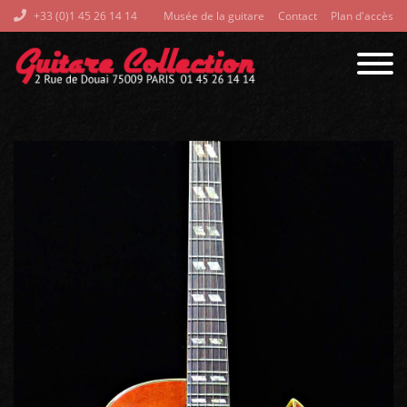
+33 (0)1 45 26 14 14
Musée de la guitare
Contact
Plan d'accès