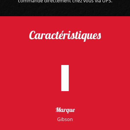
commande directement chez vous via UPS.
Caractéristiques
Marque
Gibson