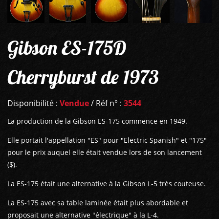
Gibson ES-175D
Cherryburst de 1973
Disponibilité :
Vendue
/ Réf n° :
3544
La production de la Gibson ES-175 commence en 1949.
Elle portait l'appellation "ES" pour "Electric Spanish" et "175"
pour le prix auquel elle était vendue lors de son lancement
($).
La ES-175 était une alternative à la Gibson L-5 très couteuse.
La ES-175 avec sa table laminée était plus abordable et
proposait une alternative "électrique" à la L-4.