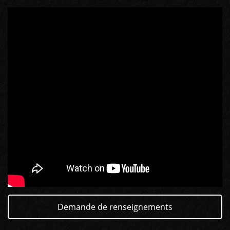
GUITARES
BASSES
AMPLIS
PÉDALES ET EFFETS
AUTRE
Demande de renseignements