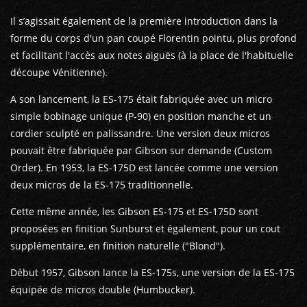
Il s’agissait également de la première introduction dans la
forme du corps d'un pan coupé Florentin pointu, plus profond
et facilitant l'accès aux notes aiguës (à la place de l'habituelle
découpe Vénitienne).
A son lancement, la ES-175 était fabriquée avec un micro
simple bobinage unique (P-90) en position manche et un
cordier sculpté en palissandre. Une version deux micros
pouvait être fabriquée par Gibson sur demande (Custom
Order). En 1953, la ES-175D est lancée comme une version
deux micros de la ES-175 traditionnelle.
Cette même année, les Gibson ES-175 et ES-175D sont
proposées en finition Sunburst et également, pour un cout
supplémentaire, en finition naturelle ("Blond").
Début 1957, Gibson lance la ES-175s, une version de la ES-175
équipée de micros double (Humbucker).