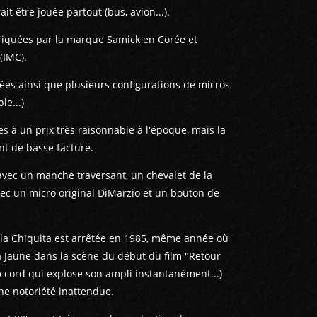
it être jouée partout (bus, avion...).
briquées par la marque Samick en Corée et
(IMC).
ées ainsi que plusieurs configurations de micros
le...)
s à un prix très raisonnable à l'époque, mais la
nt de basse facture.
avec un manche traversant, un chevalet de la
ec un micro original DiMarzio et un bouton de
 la Chiquita est arrêtée en 1985, même année où
a Jaune dans la scène du début du film "Retour
accord qui explose son ampli instantanément...)
ne notoriété inattendue.