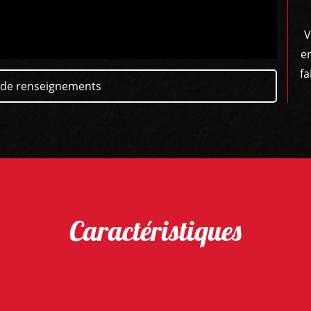
V
e
fa
de renseignements
Caractéristiques