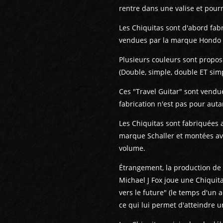
rentre dans une valise et pourra
Les Chiquitas sont d'abord fa
vendues par la marque Hondo 
Plusieurs couleurs sont propos
(Double, simple, double ET simp
Ces "Travel Guitar" sont vendue
fabrication n'est pas pour auta
Les Chiquitas sont fabriquées 
marque Schaller et montées av
volume.
Étrangement, la production de
Michael J Fox joue une Chiquit
vers le future" (le temps d'un 
ce qui lui permet d'atteindre u