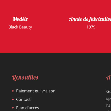
Modèle
Année de fabricatio
Black Beauty
1979
Liens utiles
A
Paiement et livraison
Gu
sp
Contact
l'
Plan d'accès