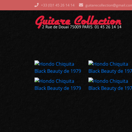
+33 (0)1 45 26 14 14
guitarecollection@gmail.co