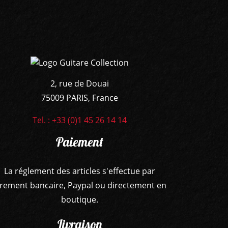
2, rue de Douai
75009 PARIS, France
Tel. : +33 (0)1 45 26 14 14
Paiement
La réglement des articles s'effectue par
irement bancaire, Paypal ou directement en
boutique.
Livraison