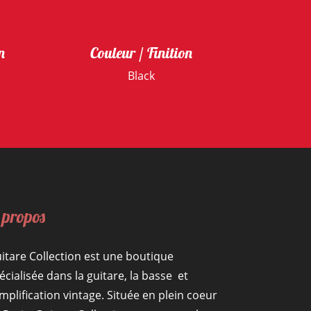
n
Couleur / Finition
Black
 propos
itare Collection est une boutique
écialisée dans la guitare, la basse et
amplification vintage. Située en plein coeur