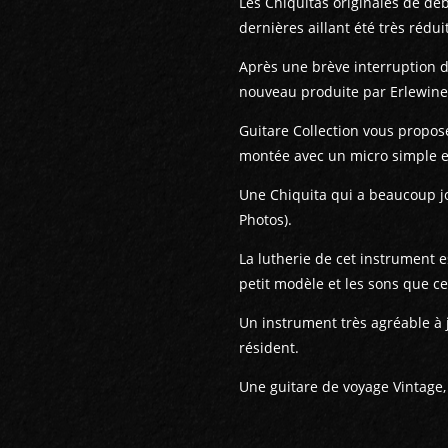
Les Chiquitas originales de déb
dernières aillant été très rédui
Après une brève interruption d
nouveau produite par Erlewine
Guitare Collection vous propose
montée avec un micro simple 
Une Chiquita qui a beaucoup jou
Photos).
La lutherie de cet instrument 
petit modèle et les sons que cet
Un instrument très agréable à j
résident.
Une guitare de voyage Vintage, 