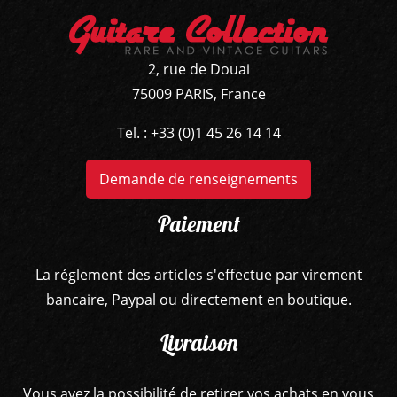
2, rue de Douai
75009 PARIS, France
Tel. : +33 (0)1 45 26 14 14
Demande de renseignements
Paiement
La réglement des articles s'effectue par virement
bancaire, Paypal ou directement en boutique.
Livraison
Vous avez la possibilité de retirer vos achats en vous