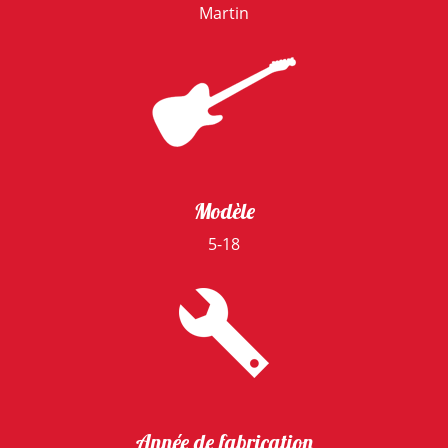
Martin
Modèle
5-18
Année de fabrication