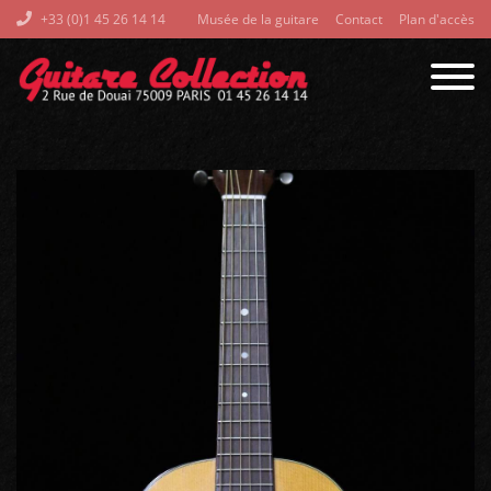
+33 (0)1 45 26 14 14
Musée de la guitare
Contact
Plan d'accès