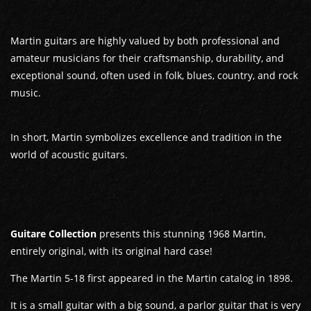
Martin guitars are highly valued by both professional and
amateur musicians for their craftsmanship, durability, and
exceptional sound, often used in folk, blues, country, and rock
music.
In short, Martin symbolizes excellence and tradition in the
GUITARES
world of acoustic guitars.
BASSES
AMPLIS
Guitare Collection
presents this stunning 1968 Martin,
PÉDALES ET EFFETS
entirely original, with its original hard case!
The Martin 5-18 first appeared in the Martin catalog in 1898.
AUTRE
It is a small guitar with a big sound, a parlor guitar that is very