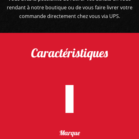
rendant à notre boutique ou de vous faire livrer votre
commande directement chez vous via UPS.
Caractéristiques
Marque