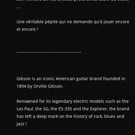
...
Une véritable pépite qui ne demande qu'à jouer encore
et encore !
-------------------------------------------
Gibson is an iconic American guitar brand founded in
1894 by Orville Gibson.
Renowned for its legendary electric models such as the
Les Paul, the SG, the ES-335 and the Explorer, the brand
has left a deep mark on the history of rock, blues and
jazz !