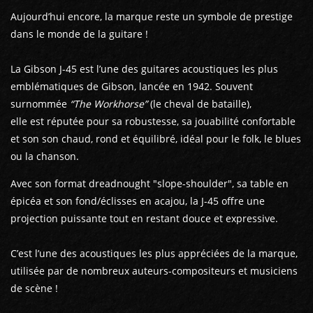
Aujourd’hui encore, la marque reste un symbole de prestige
dans le monde de la guitare !
La Gibson J-45 est l’une des guitares acoustiques les plus
emblématiques de Gibson, lancée en 1942. Souvent
surnommée
“The Workhorse”
(le cheval de bataille),
elle est réputée pour sa robustesse, sa jouabilité confortable
et son son chaud, rond et équilibré, idéal pour le folk, le blues
ou la chanson.
Avec son format dreadnought "slope-shoulder", sa table en
épicéa et son fond/éclisses en acajou, la J-45 offre une
projection puissante tout en restant douce et expressive.
C’est l’une des acoustiques les plus appréciées de la marque,
utilisée par de nombreux auteurs-compositeurs et musiciens
de scène !