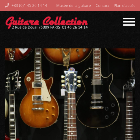
+33 (0)1 45 26 14 14
Musée de la guitare
Contact
Plan d'accès