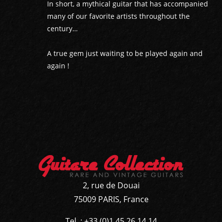
In short, a mythical guitar that has accompanied
many of our favorite artists throughout the
century…
A true gem just waiting to be played again and
again !
2, rue de Douai
75009 PARIS, France
Tel. : +33 (0)1 45 26 14 14