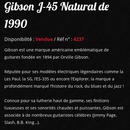
Gibson J-45 Natural de
1990
Disponibilité :
Vendue
/ Réf n° :
4237
Gibson est une marque américaine emblématique de
guitares fondée en 1894 par Orville Gibson.
Réputée pour ses modèles électriques légendaires comme la
Les Paul, la SG, l’ES-335 ou encore l’Explorer, la marque a
profondément marqué l’histoire du rock, du blues et du jazz !
Connue pour sa lutherie haut de gamme, ses finitions
luxueuses et ses sonorités chaudes et puissantes, Gibson est
associée à de nombreux guitaristes célèbres (Jimmy Page,
Slash, B.B. King…).