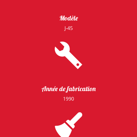
Modèle
J-45
Année de fabrication
1990