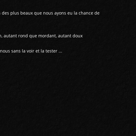
un des plus beaux que nous ayons eu la chance de
on, autant rond que mordant, autant doux
us sans la voir et la tester ...