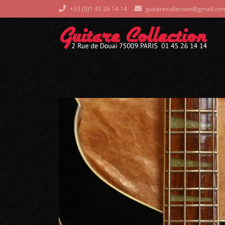
+33 (0)1 45 26 14 14
guitarecollection@gmail.co