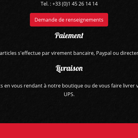
Tel. : +33 (0)1 45 26 14 14
Demande de renseignements
Paiement
articles s'effectue par virement bancaire, Paypal ou direct
Livraison
hats en vous rendant à notre boutique ou de vous faire livr
UPS.