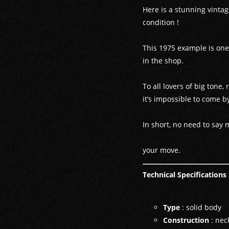
Here is a stunning vintag
condition !
This 1975 example is one 
in the shop.
To all lovers of big tone,
it’s impossible to come by
In short, no need to say 
your move.
Technical Specifications 
Type
: solid body
Construction
: nec