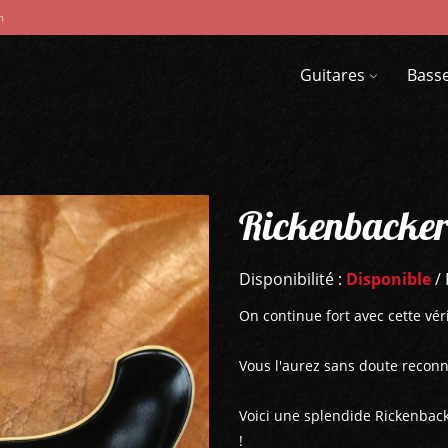
m
Guitares
Bass
Rickenbacker
Disponibilité :
Disponible
/ 
On continue fort avec cette véri
Vous l'aurez sans doute reconnu
Voici une splendide Rickenbacke
!