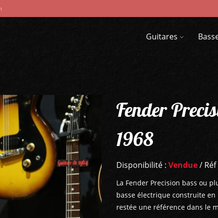
m
Guitares
Bass
Fender Preci
1968
Disponibilité :
Vendue
/ Réf
La Fender Precision bass ou pl
basse électrique construite en 
restée une référence dans le 