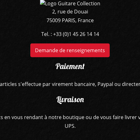
2, rue de Douai
75009 PARIS, France
Tel. : +33 (0)1 45 26 14 14
Demande de renseignements
Paiement
articles s'effectue par virement bancaire, Paypal ou direct
Livraison
hats en vous rendant à notre boutique ou de vous faire livr
UPS.