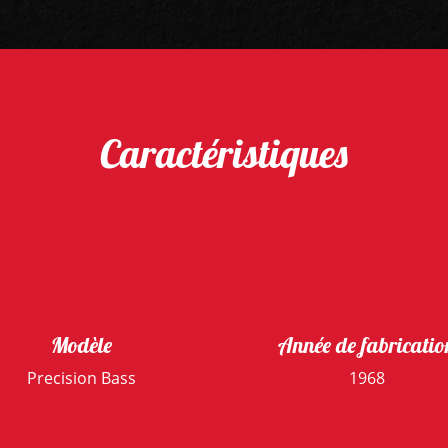
Caractéristiques
Modèle
Année de fabricatio
Precision Bass
1968