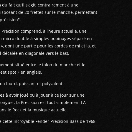
du fait qu’il s’agit, contrairement à une
isposant de 20 frettes sur le manche, permettant
précision".
 Precision comprend, à l’heure actuelle, une
un micro double à simples bobinages séparé en
p », dont une partie pour les cordes de mi et la, et
l décalée en diagonale vers le bas).
iquement situé entre le talon du manche et le
eet spot » en anglais.
on lourd, puissant et polyvalent.
es à avoir joué ou à jouer à ce jour sur une
longue : la Precision est tout simplement LA
ns le Rock et la musique actuelle.
e cette incroyable Fender Precision Bass de 1968