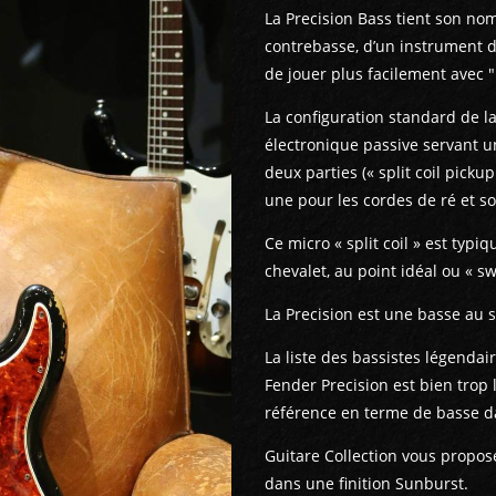
La Precision Bass tient son nom 
contrebasse, d’un instrument d
de jouer plus facilement avec "
La configuration standard de la
électronique passive servant 
deux parties (« split coil picku
une pour les cordes de ré et so
Ce micro « split coil » est typ
chevalet, au point idéal ou « sw
La Precision est une basse au s
La liste des bassistes légendair
Fender Precision est bien trop 
référence en terme de basse da
Guitare Collection vous propos
dans une finition Sunburst.