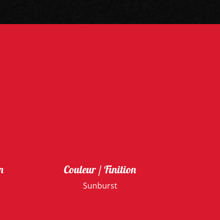
n
Couleur / Finition
Sunburst