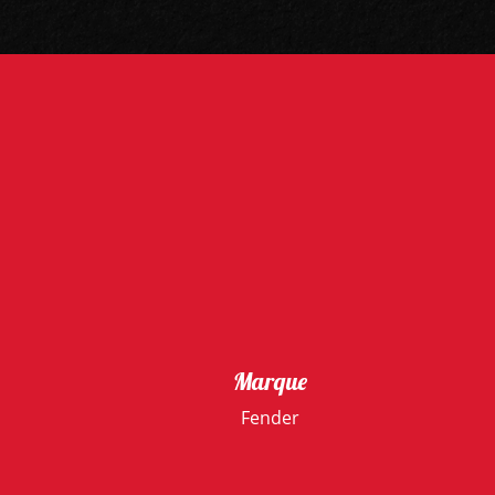
Marque
Fender