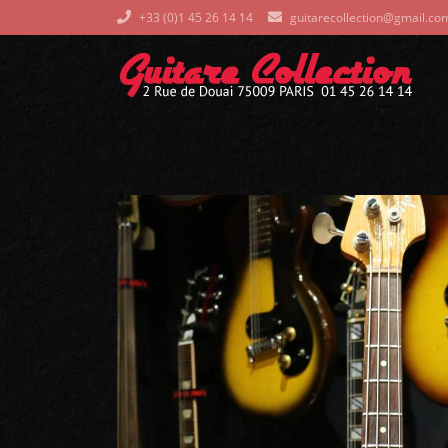
+33 (0)1 45 26 14 14
guitarecollection@gmail.co