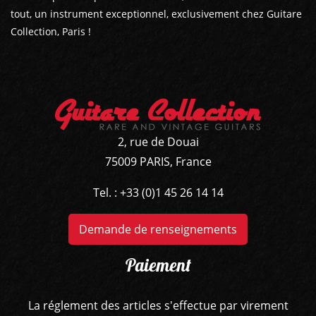
tout, un instrument exceptionnel, exclusivement chez Guitare
GUITARES
Collection, Paris !
BASSES
AMPLIS
PÉDALES ET EFFETS
2, rue de Douai
75009 PARIS, France
AUTRE
Tel. : +33 (0)1 45 26 14 14
Demande de renseignements
Paiement
La réglement des articles s'effectue par virement