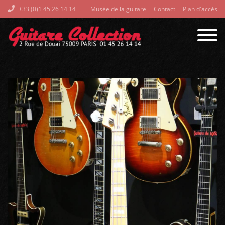
+33 (0)1 45 26 14 14
Musée de la guitare
Contact
Plan d'accès