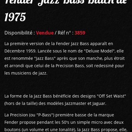
1975
Disponibilité :
Vendue
/ Réf n° :
3859
La première version de la Fender Jazz Bass apparaît en
Décembre 1959. Lancée sous le nom de "Deluxe Model", elle
est renommée "Jazz Bass" après que son manche, plus étroit
et arrondi que celui de la Precision Bass, soit redessiné pour
les musiciens de jazz.
La forme de la Jazz Bass bénéficie des designs "Off Set Waist"
(hors de la taille) des modèles Jazzmaster et Jaguar.
La Precision (ou "P-Bass") première basse de la marque
Fender propose pendant les 50's un simple micro avec deux
boutons (un volume et une tonalité), la Jazz Bass propose, elle,