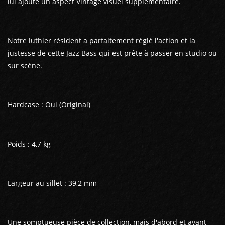
lui ajoute un aspect Vintage visuel supplémentaire.
Notre luthier résident a parfaitement réglé l'action et la
justesse de cette Jazz Bass qui est prête à passer en studio ou
sur scène.
Hardcase : Oui (Original)
Poids : 4,7 kg
Largeur au sillet : 39,2 mm
Une somptueuse pièce de collection, mais d'abord et avant