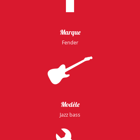
Marque
Fender
Modèle
Jazz bass