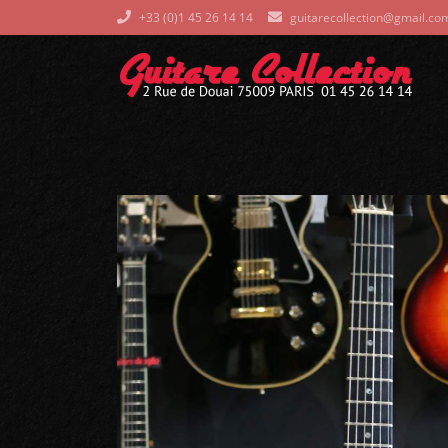
+33 (0)1 45 26 14 14
guitarecollection@gmail.co