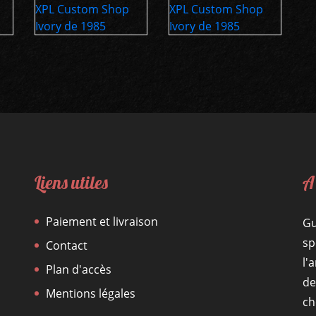
Liens utiles
A
Paiement et livraison
Gu
sp
Contact
l'
Plan d'accès
de
Mentions légales
ch