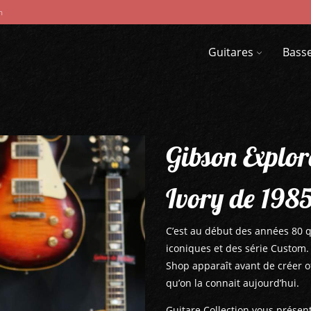
m
Guitares
Bass
Gibson Explo
Ivory de 198
C’est au début des années 80 
iconiques et des série Custom.
Shop apparaît avant de créer off
qu’on la connait aujourd’hui.
Guitare Collection vous présen