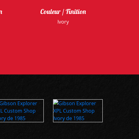
n
Couleur / Finition
Ivory