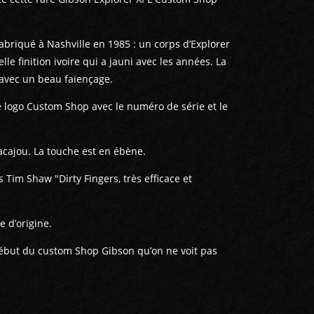
abriqué à Nashville en 1985 : un corps d’Explorer
le finition ivoire qui a jauni avec les années. La
 avec un beau faïençage.
 le logo Custom Shop avec le numéro de série et le
acajou. La touche est en ébène.
 Tim Shaw "Dirty Fingers, très efficace et
e d’origine.
ébut du custom Shop Gibson qu’on ne voit pas